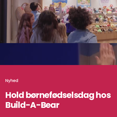
youtube
Nyhed
Hold børnefødselsdag hos
Build-A-Bear