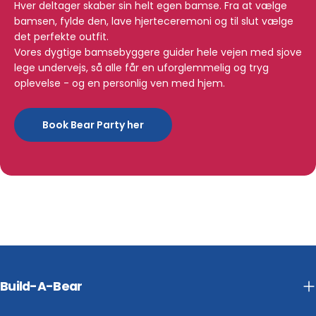
Hver deltager skaber sin helt egen bamse. Fra at vælge
bamsen, fylde den, lave hjerteceremoni og til slut vælge
det perfekte outfit.
Vores dygtige bamsebyggere guider hele vejen med sjove
lege undervejs, så alle får en uforglemmelig og tryg
oplevelse - og en personlig ven med hjem.
Book Bear Party her
Build-A-Bear