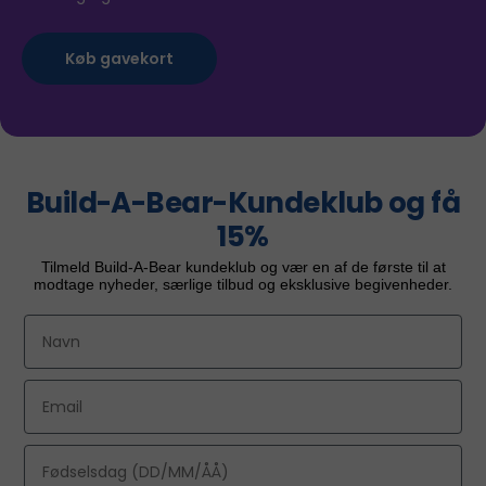
Køb gavekort
Build-A-Bear-Kundeklub og få
15%
Tilmeld Build-A-Bear kundeklub og vær en af ​​de første til at
modtage nyheder, særlige tilbud og eksklusive begivenheder.
First Name
Email
Fødselsdag