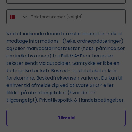
Ved at indsende denne formular accepterer du at
modtage informations- (f.eks. ordreopdateringer)
og/eller markedsføringstekster (f.eks. påmindelser
om indkøbskurven) fra Build-A-Bear herunder
tekster sendt via autodialer. Samtykke er ikke en
betingelse for køb. Besked- og datatakster kan
forekomme. Beskedfrekvensen varierer. Du kan til
enhver tid afmelde dig ved at svare STOP eller
klikke på afmeldingslinket (hvor det er
tilgængeligt).
Privatlivspolitk
&
Handelsbetingelser
.
Tilmeld