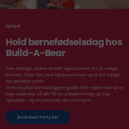
youtube
Nyhed
Hold børnefødselsdag hos
Build-A-Bear
Hver deltager skaber sin helt egen bamse. Fra at vælge
bamsen, fylde den, lave hjerteceremoni og til slut vælge
det perfekte outfit.
Vores dygtige bamsebyggere guider hele vejen med sjove
lege undervejs, så alle får en uforglemmelig og tryg
oplevelse - og en personlig ven med hjem.
Book Bear Party her