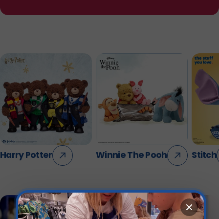
Harry Potter
Winnie The Pooh
Stitch